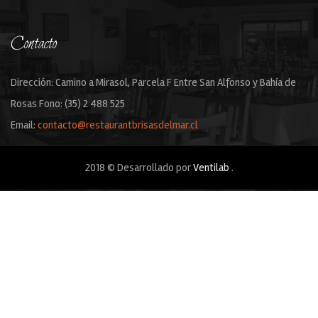
Contacto
Dirección: Camino a Mirasol, Parcela F Entre San Alfonso y Bahía de
Rosas
Fono: (35) 2 488 525
Email:
contacto@restaurantbrisasdelmar.cl
2018 © Desarrollado por
Ventilab
.